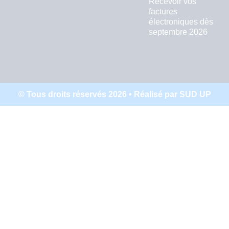
Recevoir vos
factures
électroniques dès
septembre 2026
© Tous droits réservés 2026 • Réalisé par SUD UP