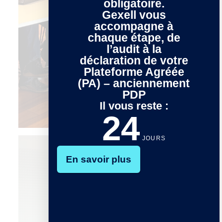
obligatoire.
Gexell vous
accompagne à
chaque étape, de
l’audit à la
déclaration de votre
Plateforme Agréée
(PA) – anciennement
PDP
Il vous reste :
24
JOURS
En savoir plus