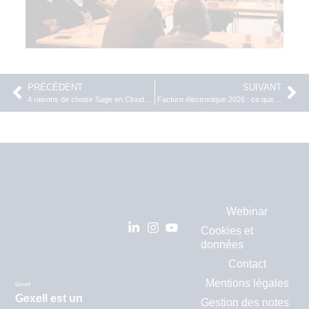
PRÉCÉDENT
SUIVANT
4 raisons de choisir Sage en Cloud Azure pour votre PME
Facture électronique 2026 : ce que vous devez savoir dès maintenant
Webinar
Cookies et
données
Contact
Mentions légales
Gexell est un
Gestion des notes