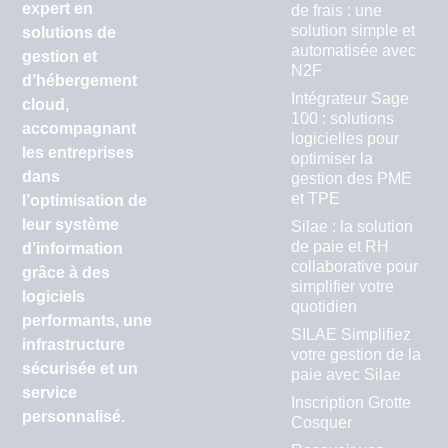
expert en
de frais : une
solution simple et
solutions de
automatisée avec
gestion et
N2F
d’hébergement
Intégrateur Sage
cloud,
100 : solutions
accompagnant
logicielles pour
les entreprises
optimiser la
dans
gestion des PME
et TPE
l’optimisation de
leur système
Silae : la solution
de paie et RH
d’information
collaborative pour
grâce à des
simplifier votre
logiciels
quotidien
performants, une
SILAE Simplifiez
infrastructure
votre gestion de la
sécurisée et un
paie avec Silae
service
Inscription Grotte
personnalisé.
Cosquer