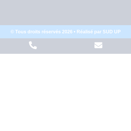
© Tous droits réservés 2026 • Réalisé par SUD UP