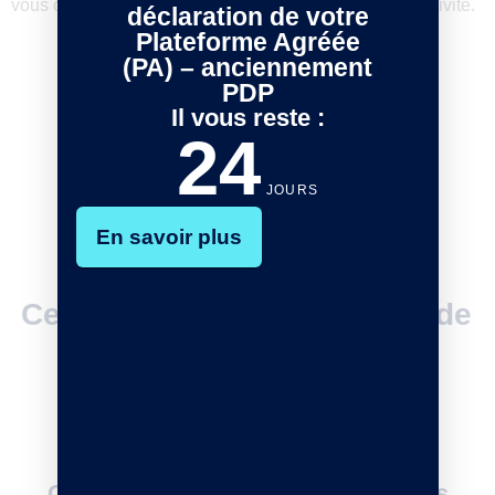
vous offre une gestion complète et intuitive de votre activité.
déclaration de votre
Plateforme Agréée
(PA) – anciennement
PDP
Il vous reste :
24
JOURS
En savoir plus
Ce que notre solution Point de
Vente peut vous apporter
Gestion simplifiée des transactions